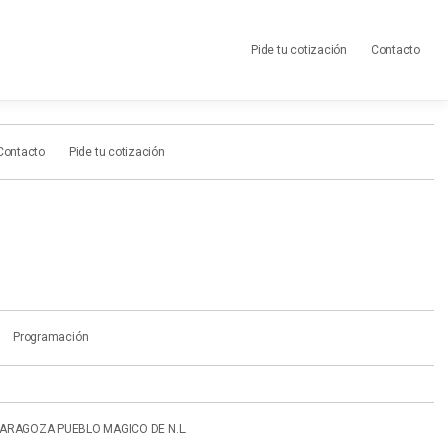
Pide tu cotización
Contacto
Contacto
Pide tu cotización
Programación
ARAGOZA PUEBLO MAGICO DE N.L.