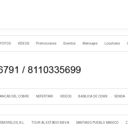
 FOTOS
VIDEOS
Promociones
Eventos
Mensajes
Locutores
ANCAS DEL COBRE
NEFERTARI
VIDEOS
BASILICA DE CDMX
SENDA
EMORELOS, N.L.
TOUR AL ESTADIO BBVA
SANTIAGO PUEBLO MAGICO
Z