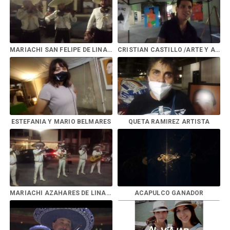
MARIACHI SAN FELIPE DE LINARES (El Mariachi Loco)
CRISTIAN CASTILLO /ARTE Y ADRIAN ALDANA ARTISTA PLASTICO
ESTEFANIA Y MARIO BELMARES
QUETA RAMIREZ ARTISTA
MARIACHI AZAHARES DE LINARES, N.L.
ACAPULCO GANADOR