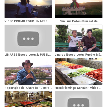
VIDEO PROMO TOUR LINARES HUALAHUISES
San Luis Potosí Surrealista
LINARES Nuevo Leon ⛪ PUEBLO MAGICO ✨
Linares Nuevo León, Pueblo Mágico
Reportajes de Alvarado - Linares, Nuevo León
Hotel Flamingo Cancún - Vídeo Oficial