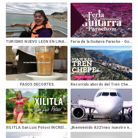
TURISMO NUEVO LEÓN EN LINARES
Feria de la Guitarra Paracho - Gobierno de Michoacán
PASOS DECORTES
Recorrido abordo del Tren Chepe Express en Chihuahua
XILITLA San Luis Potosí INCREÍBLE lugar de BELLEZA SURREAL
¡Bienvenido A321neo nuestro nuevo integrante de última tecnología!