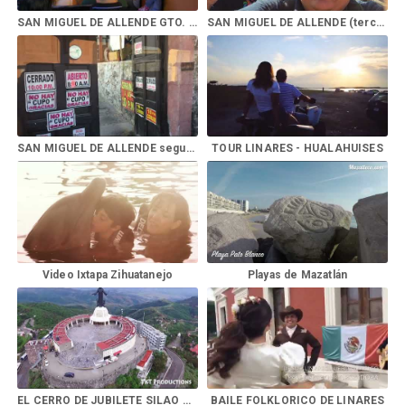
SAN MIGUEL DE ALLENDE GTO. Cuarta parte
SAN MIGUEL DE ALLENDE (tercera parte)
SAN MIGUEL DE ALLENDE segunda parte
TOUR LINARES - HUALAHUISES
Video Ixtapa Zihuatanejo
Playas de Mazatlán
EL CERRO DE JUBILETE SILAO GTO
BAILE FOLKLORICO DE LINARES