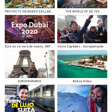
PROYECTO EN NUEVO VALLARTA
THE WORLD OF DD 720
Esto no se verá de nuevo, IMPRESIONANTE la Expo Dubai 2020 | Alan por el mundo
Cinco Capitales - Europamundo Vacaciones
EUROPAMUNDO
Belize Video