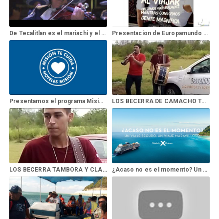
De Tecalitlan es el mariachi y el mariachi Vargas es orgullosamente de Jalisco
Presentacion de Europamundo en Canal de Traveling
Presentamos el programa Misión te cuida
LOS BECERRA DE CAMACHO TAMBORA Y CLARINETE
LOS BECERRA TAMBORA Y CLARINETE DE CAMACHO
¿Acaso no es el momento? Un viaje seguro. Un viaje maravilloso.