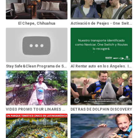
El Chepe, Chihuahua
Activación de Peajes - One Switch
Stay Safe&Clean Programa de Sanitización Krystal Hotels & Resorts
Al Rentar auto en los Ángeles. Instrucciones para recoger el vehículo - Aeropuerto Internacional de Fort Lauderdale-Hollywood (FLL)
VIDEO PROMO TOUR LINARES HUALAHUISES
DETRAS DE DOLPHIN DISCOVERY