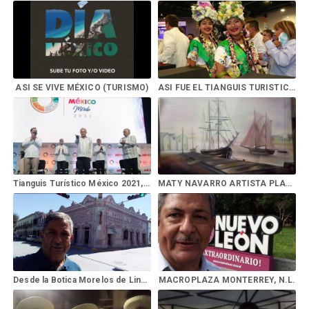
ASI SE VIVE MÉXICO (TURISMO)
ASI FUE EL TIANGUIS TURISTICO 2021 MERIDA YUCATAN
Tianguis Turístico México 2021, desde Mérida, Yucatán
MATY NAVARRO ARTISTA PLASTICA
Desde la Botica Morelos de Linares Pueblo Mágico
MACROPLAZA MONTERREY, N.L.