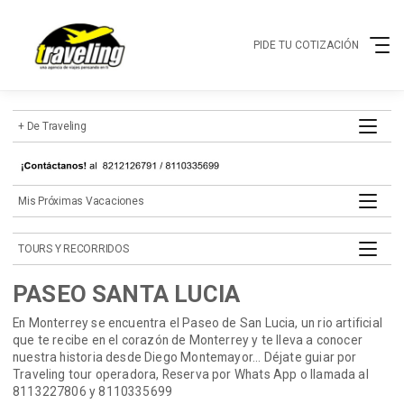
PIDE TU COTIZACIÓN
+ de Traveling
mis próximas vacaciones
TOURS Y RECORRIDOS
PASEO SANTA LUCIA
En Monterrey se encuentra el Paseo de San Lucia, un rio artificial
que te recibe en el corazón de Monterrey y te lleva a conocer
nuestra historia desde Diego Montemayor... Déjate guiar por
Traveling tour operadora, Reserva por Whats App o llamada al
8113227806 y 8110335699