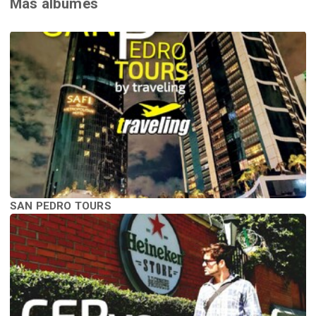
Más álbumes
SAN PEDRO TOURS