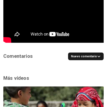
Comentarios
Nuevo comentario
Más vídeos