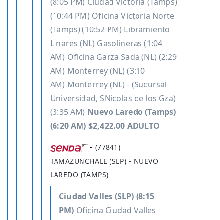
(8:05 PM)
Ciudad Victoria (Tamps)
(10:44 PM)
Oficina Victoria Norte
(Tamps) (10:52 PM)
Libramiento
Linares (NL) Gasolineras (1:04
AM)
Oficina Garza Sada (NL) (2:29
AM)
Monterrey (NL) (3:10
AM)
Monterrey (NL) - (Sucursal
Universidad, SNicolas de los Gza)
(3:35 AM)
Nuevo Laredo (Tamps)
(6:20 AM) $2,422.00 ADULTO
-
(77841)
TAMAZUNCHALE (SLP) - NUEVO
LAREDO (TAMPS)
Ciudad Valles (SLP) (8:15
PM)
Oficina Ciudad Valles