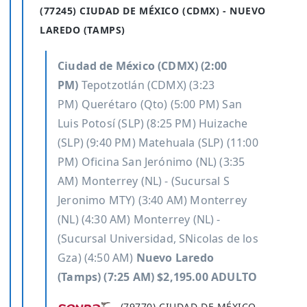
(77245) CIUDAD DE MÉXICO (CDMX) - NUEVO
LAREDO (TAMPS)
Ciudad de México (CDMX) (2:00
PM)
Tepotzotlán (CDMX) (3:23
PM)
Querétaro (Qto) (5:00 PM)
San
Luis Potosí (SLP) (8:25 PM)
Huizache
(SLP) (9:40 PM)
Matehuala (SLP) (11:00
PM)
Oficina San Jerónimo (NL) (3:35
AM)
Monterrey (NL) - (Sucursal S
Jeronimo MTY) (3:40 AM)
Monterrey
(NL) (4:30 AM)
Monterrey (NL) -
(Sucursal Universidad, SNicolas de los
Gza) (4:50 AM)
Nuevo Laredo
(Tamps) (7:25 AM) $2,195.00 ADULTO
-
(79770) CIUDAD DE MÉXICO