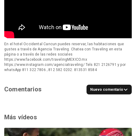
En el hotel Occidental Cancun puedes reservar, las habitaciones que
gustes a través de Agencia Traveling. Chatea con Traveling en esta
página o a través de las redes sociales
https://www.facebook.com/travelingMEXICO.mx
https://www.instagram.com/agenciatraveling/ Tels 821 2126791 y por
whatsApp 811 322 7806 ; 812 582 0202: 813531 8584
Comentarios
Nuevo comentario
Más vídeos