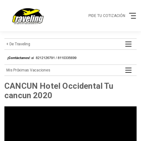
PIDE TU COTIZACIÓN
+ de Traveling
mis próximas vacaciones
CANCUN Hotel Occidental Tu
cancun 2020